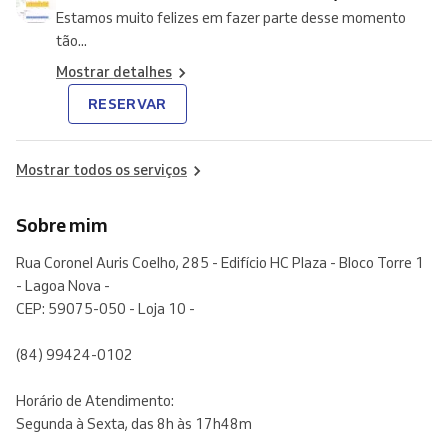
Estamos muito felizes em fazer parte desse momento
tão...
Mostrar detalhes
RESERVAR
Mostrar todos os serviços
Sobre mim
Rua Coronel Auris Coelho, 285 - Edifício HC Plaza - Bloco Torre 1
- Lagoa Nova -
CEP: 59075-050 - Loja 10 -
(84) 99424-0102
Horário de Atendimento:
Segunda à Sexta, das 8h às 17h48m